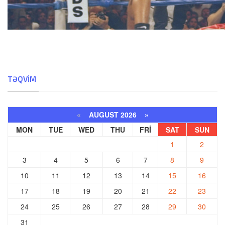
TƏQVIM
«
AUGUST 2026 »
MON
TUE
WED
THU
FRI
SAT
SUN
1
2
3
4
5
6
7
8
9
10
11
12
13
14
15
16
17
18
19
20
21
22
23
24
25
26
27
28
29
30
31