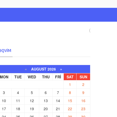
ƏQVIM
«
AUGUST 2026 »
MON
TUE
WED
THU
FRI
SAT
SUN
1
2
3
4
5
6
7
8
9
10
11
12
13
14
15
16
17
18
19
20
21
22
23
24
25
26
27
28
29
30